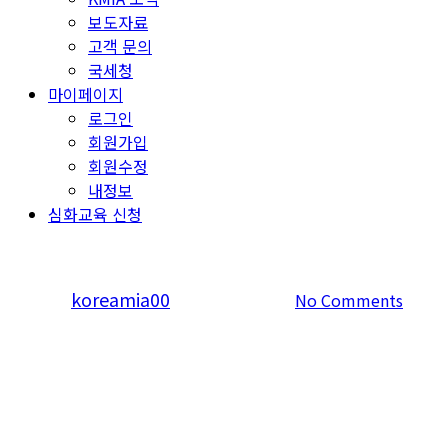
보도자료
고객 문의
국세청
마이페이지
로그인
회원가입
회원수정
내정보
심화교육 신청
1.언론미디어 제목
By
koreamia00
2025년 02월 17일
No Comments