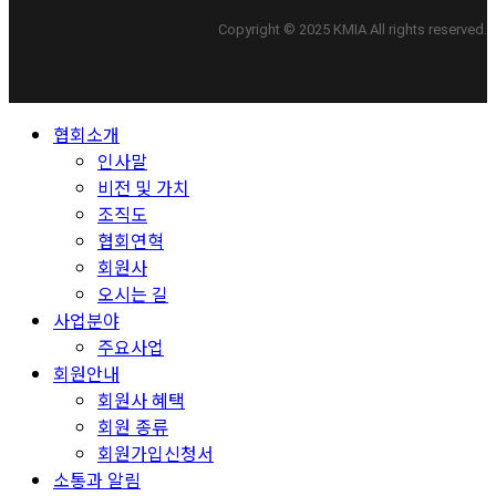
Copyright © 2025 KMIA All rights reserved.
Close
협회소개
Menu
인사말
비전 및 가치
조직도
협회연혁
회원사
오시는 길
사업분야
주요사업
회원안내
회원사 혜택
회원 종류
회원가입신청서
소통과 알림