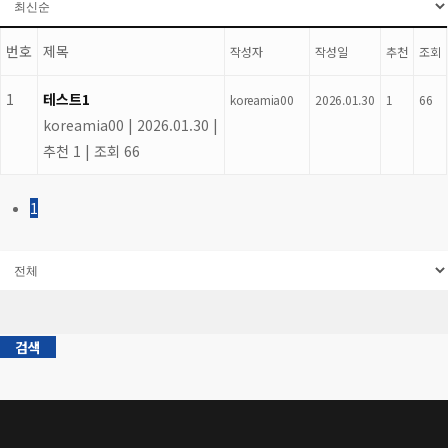
번호
제목
작성자
작성일
추천
조회
1
테스트1
koreamia00
2026.01.30
1
66
koreamia00
|
2026.01.30
|
추천 1
|
조회 66
1
검색