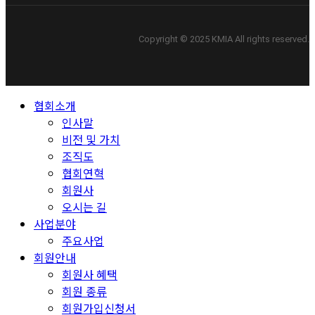
Copyright © 2025 KMIA All rights reserved.
Close
협회소개
Menu
인사말
비전 및 가치
조직도
협회연혁
회원사
오시는 길
사업분야
주요사업
회원안내
회원사 혜택
회원 종류
회원가입신청서