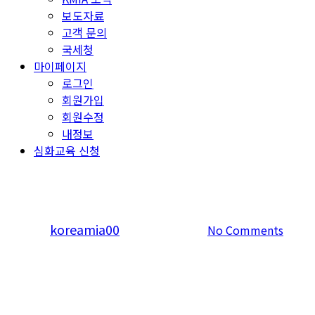
보도자료
고객 문의
국세청
마이페이지
로그인
회원가입
회원수정
내정보
심화교육 신청
2.언론미디어 제목
By
koreamia00
2025년 02월 17일
No Comments