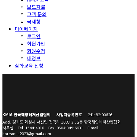
보도자료
고객 문의
국세청
마이페이지
로그인
회원가입
회원수정
내정보
심화교육 신청
KMIA 한국해양레저산업협회
사업자등록번호
241-82-00626
Add. 경기도 화성시 서신면 전곡리 1083-3 , 2층 한국해양레저산업협회
사무실
Tel. 1544-4018
Fax. 0504-349-6631
E.mail.
koreamia2023@gmail.com