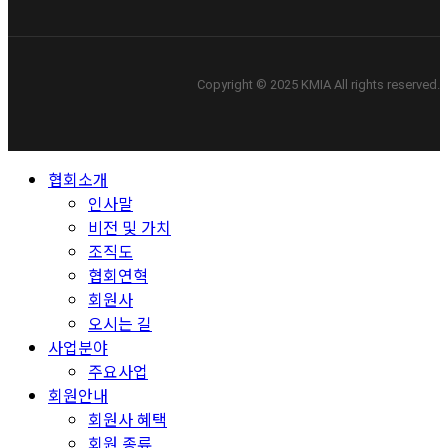
Copyright © 2025 KMIA All rights reserved.
Close
협회소개
Menu
인사말
비전 및 가치
조직도
협회연혁
회원사
오시는 길
사업분야
주요사업
회원안내
회원사 혜택
회원 종류