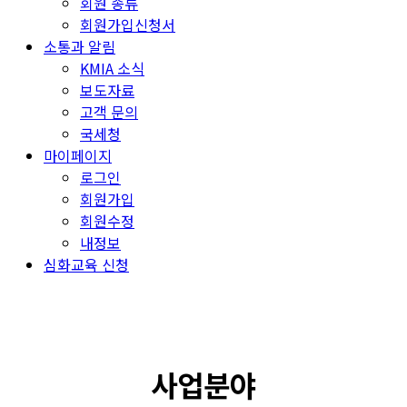
회원 종류
회원가입신청서
소통과 알림
KMIA 소식
보도자료
고객 문의
국세청
마이페이지
로그인
회원가입
회원수정
내정보
심화교육 신청
사업분야