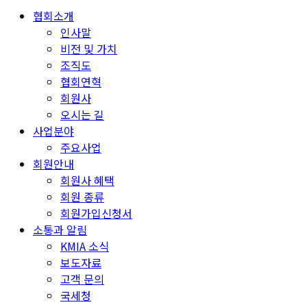
Close
협회소개
Menu
인사말
비전 및 가치
조직도
협회연혁
회원사
오시는 길
사업분야
주요사업
회원안내
회원사 혜택
회원 종류
회원가입신청서
소통과 알림
KMIA 소식
보도자료
고객 문의
국세청