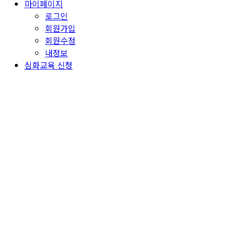
마이페이지
로그인
회원가입
회원수정
내정보
심화교육 신청