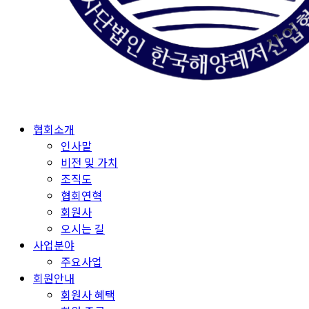
Menu
협회소개
인사말
비전 및 가치
조직도
협회연혁
회원사
오시는 길
사업분야
주요사업
회원안내
회원사 혜택