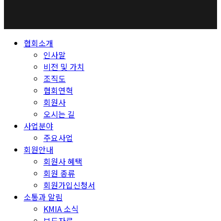
Close
협회소개
Menu
인사말
비전 및 가치
조직도
협회연혁
회원사
오시는 길
사업분야
주요사업
회원안내
회원사 혜택
회원 종류
회원가입신청서
소통과 알림
KMIA 소식
보도자료